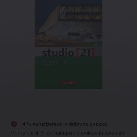
-4 % na učbenike in delovne zvezke
Prihranite 4 % pri nakupu učbenikov in delovnih