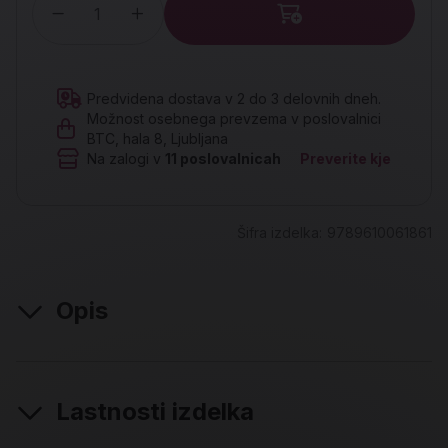
Količina
Predvidena dostava v 2 do 3 delovnih dneh.
Možnost osebnega prevzema v poslovalnici
BTC, hala 8, Ljubljana
Na zalogi v
11
poslovalnicah
Preverite kje
Šifra izdelka:
9789610061861
Opis
Lastnosti izdelka