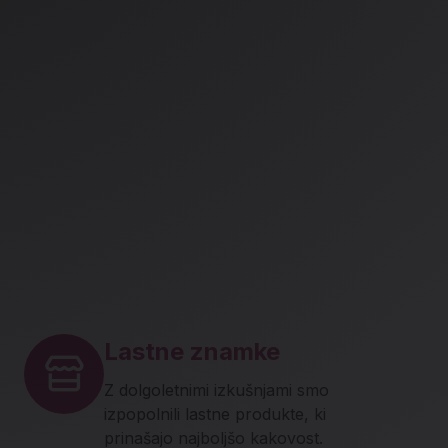
Lastne znamke
Z dolgoletnimi izkušnjami smo
izpopolnili lastne produkte, ki
prinašajo najboljšo kakovost.