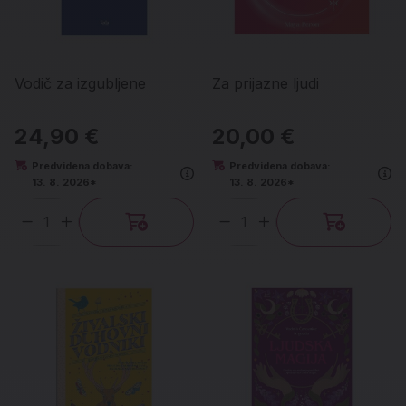
Vodič za izgubljene
Za prijazne ljudi
24,90 €
20,00 €
Predvidena dobava:
Predvidena dobava:
13. 8. 2026*
13. 8. 2026*
Količina
Količina