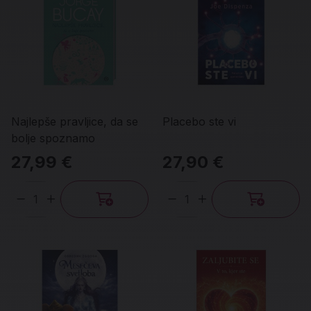
Najlepše pravljice, da se
Placebo ste vi
bolje spoznamo
27,99 €
27,90 €
Količina
Količina