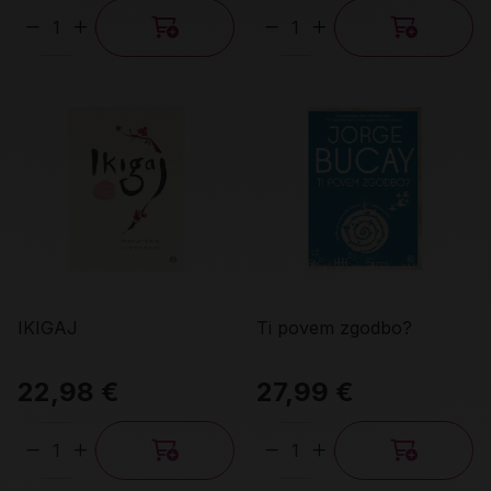
Količina
Količina
IKIGAJ
Ti povem zgodbo?
22,98 €
27,99 €
Količina
Količina