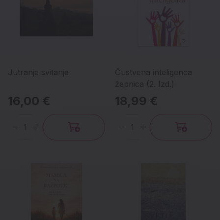
Jutranje svitanje
Čustvena inteligenca
žepnica (2. Izd.)
16,00 €
18,99 €
Količina
Količina