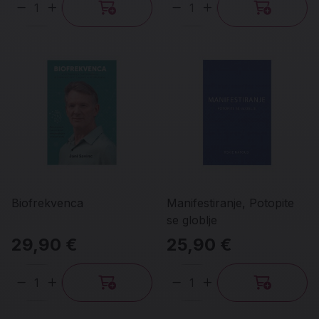
Količina
Količina
Biofrekvenca
Manifestiranje, Potopite
se globlje
29,90 €
25,90 €
Količina
Količina