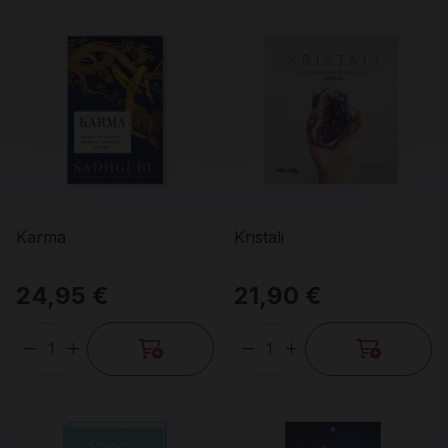
Karma
Kristali
24,95 €
21,90 €
Količina
Količina