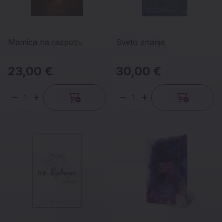
Mamica na razpotju
Sveto znanje
23,00 €
30,00 €
Količina
Količina