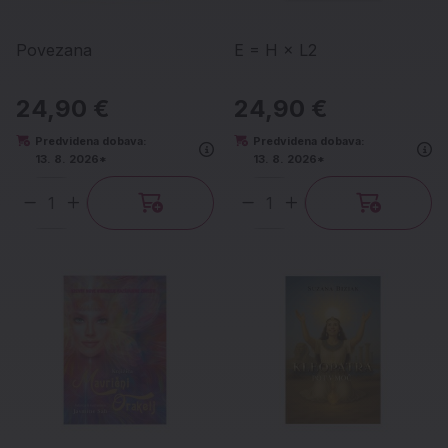
Povezana
E = H × L2
24,90 €
24,90 €
Predvidena dobava:
Predvidena dobava:
13. 8. 2026*
13. 8. 2026*
Količina
Količina