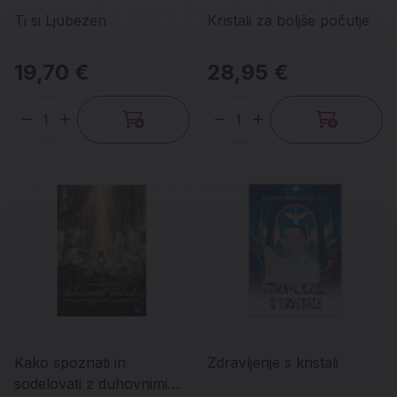
Ti si Ljubezen
Kristali za boljše počutje
19,70 €
28,95 €
Količina
Količina
Kako spoznati in
Zdravljenje s kristali
sodelovati z duhovnimi