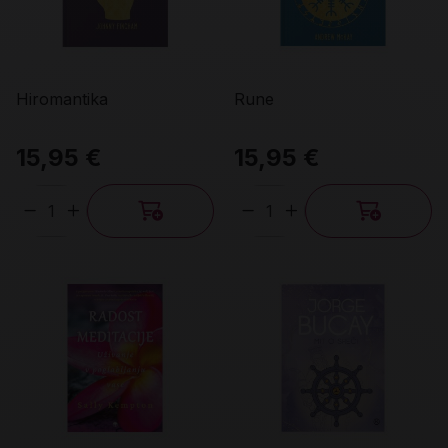
Hiromantika
Rune
15,95 €
15,95 €
Količina
Količina