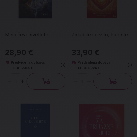
Mesečeva svetloba
Zaljubite se v to, kjer ste
28,90 €
33,90 €
Predvidena dobava:
Predvidena dobava:
14. 8. 2026*
14. 8. 2026*
Količina
Količina