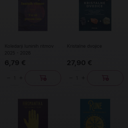
Koledarji luninih ritmov
Kristalne dvojice
2025 - 2028
6,79 €
27,90 €
Količina
Količina