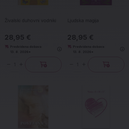
Živalski duhovni vodniki
Ljudska magija
28,95 €
28,95 €
Predvidena dobava:
Predvidena dobava:
13. 8. 2026*
13. 8. 2026*
Količina
Količina