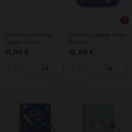
Silikonska peresnica,
Peresnica, Legami, Space
Legami, Unicorn
Explorer
11,99 €
12,99 €
Količina
Količina