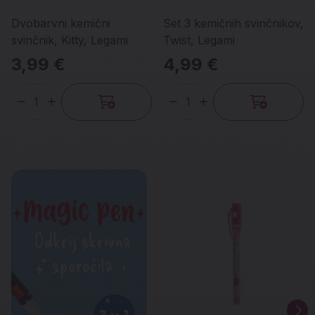
Dvobarvni kemični
Set 3 kemičnih svinčnikov,
svinčnik, Kitty, Legami
Twist, Legami
3,99 €
4,99 €
Količina
Količina
Promo banner