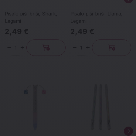
Pisalo piši-briši, Shark,
Pisalo piši-briši, Llama,
Legami
Legami
2,49 €
2,49 €
Količina
Količina