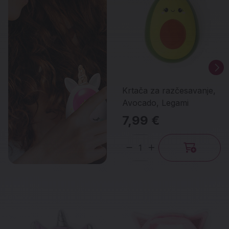
Krtača za razčesavanje,
Avocado, Legami
7,99 €
Količina