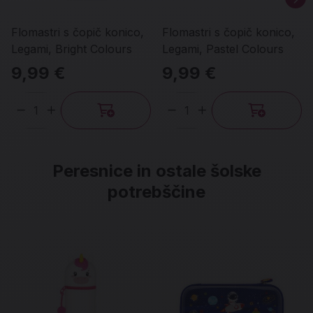
Flomastri s čopič konico,
Flomastri s čopič konico,
Legami, Bright Colours
Legami, Pastel Colours
9,99 €
9,99 €
Količina
Količina
Peresnice in ostale šolske
potrebščine