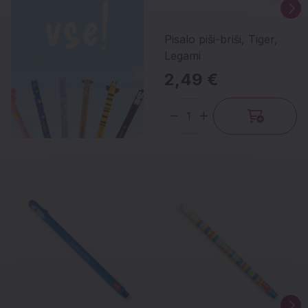
Pisalo piši-briši, Tiger,
Legami
2,49 €
Količina