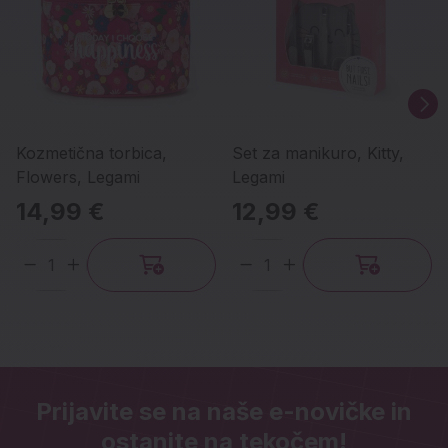
Kozmetična torbica,
Set za manikuro, Kitty,
Flowers, Legami
Legami
14,99 €
12,99 €
Količina
Količina
Prijavite se na naše e-novičke in
ostanite na tekočem!