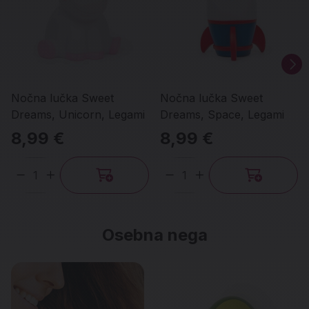
Nočna lučka Sweet
Nočna lučka Sweet
Dreams, Unicorn, Legami
Dreams, Space, Legami
8,99 €
8,99 €
Količina
Količina
Osebna nega
Promo banner