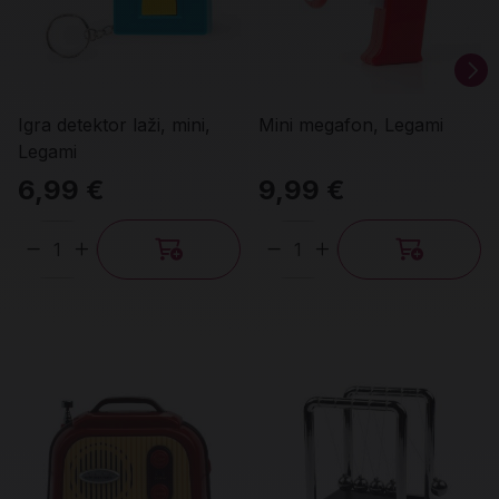
Igra detektor laži, mini,
Mini megafon, Legami
Legami
6,99 €
9,99 €
Količina
Količina