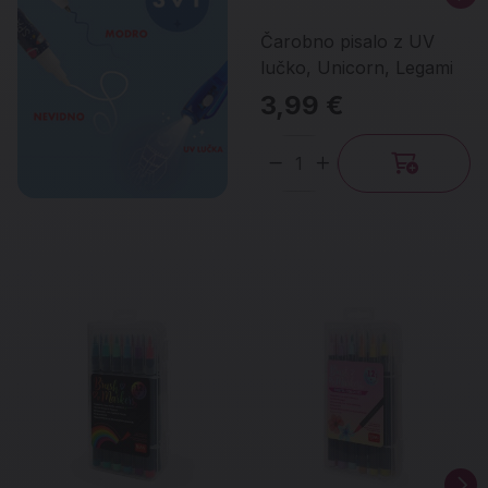
Čarobno pisalo z UV
lučko, Unicorn, Legami
3,99 €
Količina