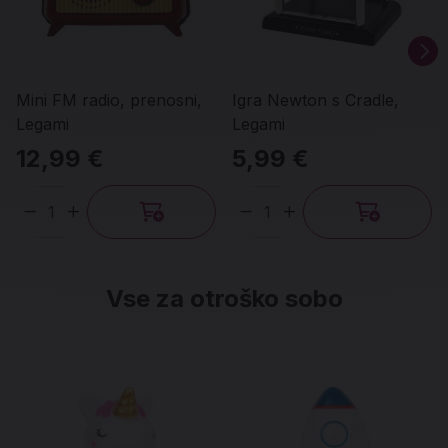
Mini FM radio, prenosni,
Igra Newton s Cradle,
Legami
Legami
12,99 €
5,99 €
Količina
Količina
Vse za otroško sobo