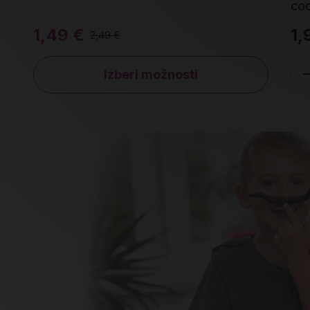
1,49 €
1,
2,49 €
Izberi možnosti