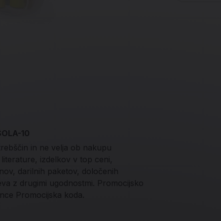
 SOLA-10
trebščin in ne velja ob nakupu
iterature, izdelkov v top ceni,
onov, darilnih paketov, določenih
teva z drugimi ugodnostmi. Promocijsko
nce Promocijska koda.