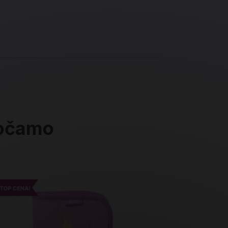
ročamo