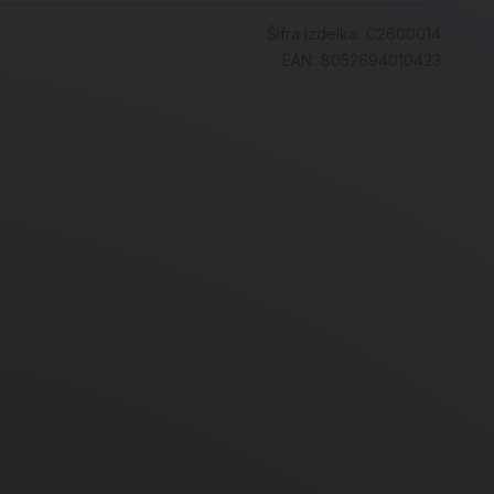
Šifra izdelka:
C2600014
EAN:
8052694010423