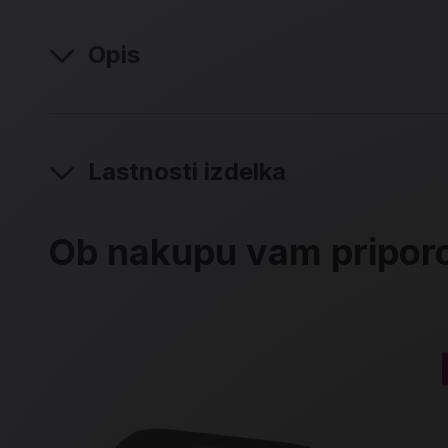
Opis
Lastnosti izdelka
Ob nakupu vam pripo