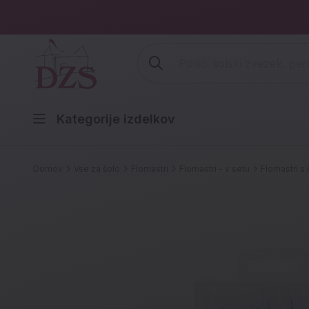
Vpišite iskalni niz (šolski zvezek,
Kategorije izdelkov
Domov
Vse za šolo
Flomastri
Flomastri - v setu
Flomastri s