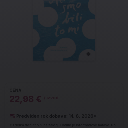
CENA
22,98 €
/ izvod
Predviden rok dobave: 14. 8. 2026*
*Izdelka trenutno ni na zalogi. Datum je informativne narave. Po