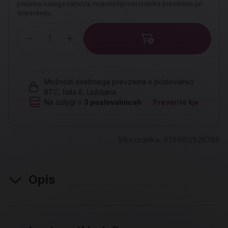
prejemu vašega naročila, razpoložljivost izdelka preverimo pri
dobavitelju.
Količina
Možnost osebnega prevzema v poslovalnici
BTC, hala 8, Ljubljana
Na zalogi v
3
poslovalnicah
Preverite kje
Šifra izdelka:
9789612826789
Opis