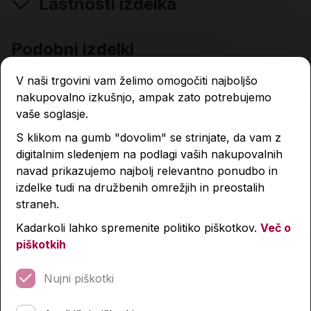
Lastnosti izdelka
Podobni izdelki
V naši trgovini vam želimo omogočiti najboljšo
nakupovalno izkušnjo, ampak zato potrebujemo
vaše soglasje.
S klikom na gumb "dovolim" se strinjate, da vam z
digitalnim sledenjem na podlagi vaših nakupovalnih
navad prikazujemo najbolj relevantno ponudbo in
izdelke tudi na družbenih omrežjih in preostalih
straneh.
Kadarkoli lahko spremenite politiko piškotkov.
Več o
piškotkih
Nujni piškotki