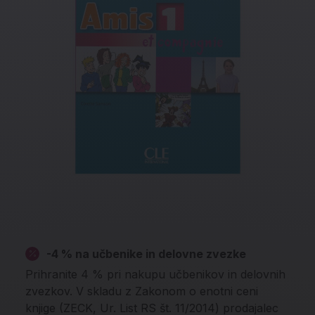
-4 % na učbenike in delovne zvezke
Prihranite 4 % pri nakupu učbenikov in delovnih
zvezkov. V skladu z Zakonom o enotni ceni
knjige (ZECK, Ur. List RS št. 11/2014) prodajalec