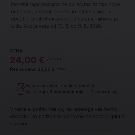
morebitnega popusta ne obračuna za vse nove
učbenike, delovne zvezke in ostale knjige, v
obdobju prvih 6 mesecev od datuma njihovega
izida. Akcija velja od 10. 6. do 9. 8. 2026.
CENA
24,00 €
/ izvod
Redna cena:
25,00 €
/ izvod
Nakup na spletu trenutno ni možen.
Na zalogi v
3
poslovalnicah
Preverite kje
Vnesite e-poštni naslov, na katerega vas bomo
obvestili, ko bo izdelek ponovno na voljo v spletni
trgovini.