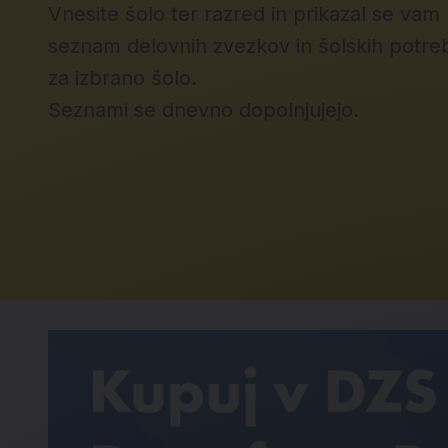
Vnesite šolo ter razred in prikazal se vam
seznam delovnih zvezkov in šolskih potre
za izbrano šolo.
Seznami se dnevno dopolnjujejo.
Nagradna igra Dongfeng