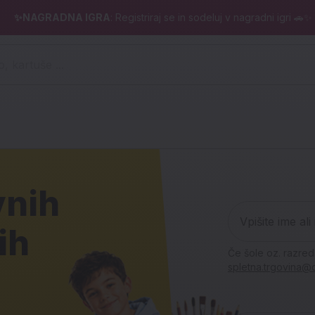
✨NAGRADNA IGRA
: Registriraj se in sodeluj v nagradni igri 🚗✨
 pero, kartuše ...)
ina
vnih
Vadnice z
Vpišite ime ali iz
-20 % na
-20 % na 
Vpišite ime ali
Ujemi sv
Nahrbtnik
ih
vse štiri 
Če šole oz. razred
stekleni
nahrbtni
zgodbo
Lamborgh
spletna.trgovina@d
maturo!
Equa