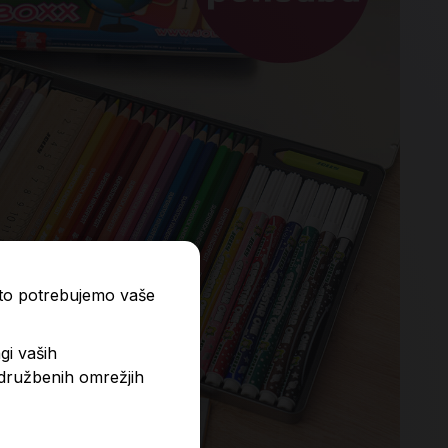
ato potrebujemo vaše
gi vaših
 družbenih omrežjih