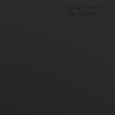
Šifra izdelka:
G3690276
EAN:
8003511428181