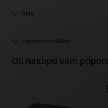
Opis
Lastnosti izdelka
Ob nakupu vam pripo