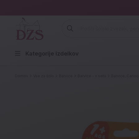
Vpišite iskalni niz (šolski zvezek,
Kategorije izdelkov
Domov
Vse za šolo
Barvice
Barvice - v setu
Barvice, Carioc