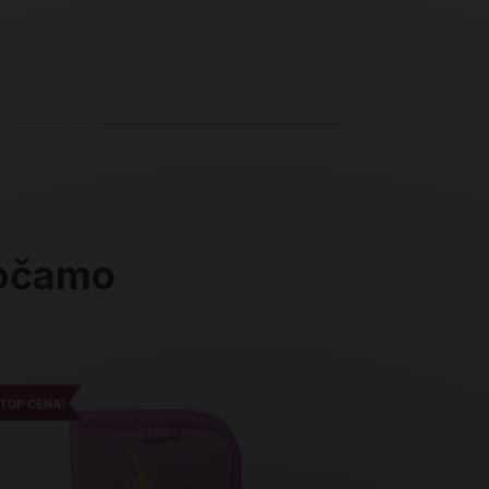
ročamo