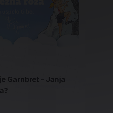
je Garnbret - Janja
la?