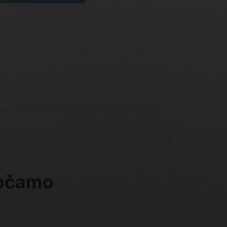
ročamo