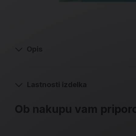
Opis
Lastnosti izdelka
Ob nakupu vam pripo