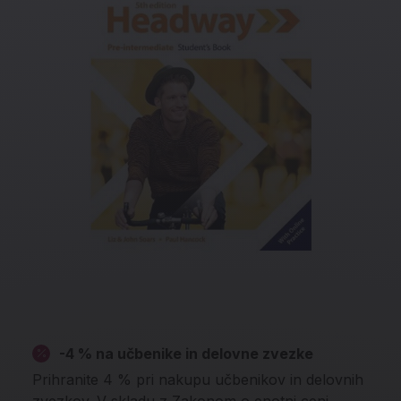
-4 % na učbenike in delovne zvezke
Prihranite 4 % pri nakupu učbenikov in delovnih