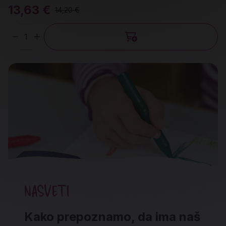
13,63 €
14,20 €
Količina
NASVETI
Kako prepoznamo, da ima naš