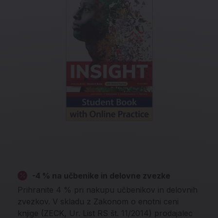
-4 % na učbenike in delovne zvezke
Prihranite 4 % pri nakupu učbenikov in delovnih
zvezkov. V skladu z Zakonom o enotni ceni
knjige (ZECK, Ur. List RS št. 11/2014) prodajalec