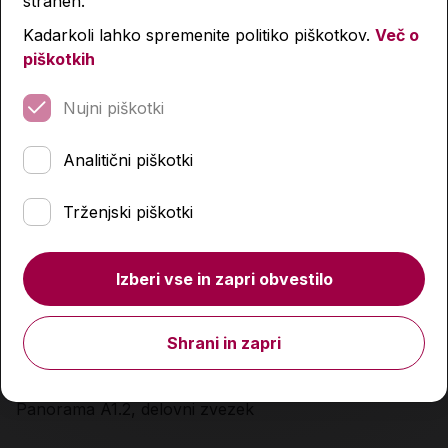
straneh.
Kadarkoli lahko spremenite politiko piškotkov.
Več o
piškotkih
Nujni piškotki
Analitični piškotki
Trženjski piškotki
Izberi vse in zapri obvestilo
Shrani in zapri
Panorama A1.2, delovni zvezek