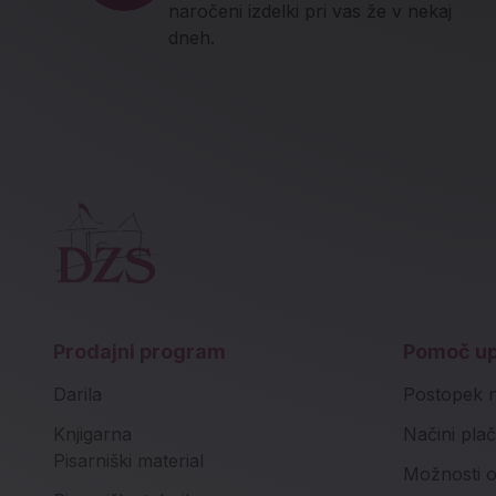
naročeni izdelki pri vas že v nekaj
dneh.
Prodajni program
Pomoč u
Darila
Postopek 
Knjigarna
Načini plač
Pisarniški material
Možnosti o