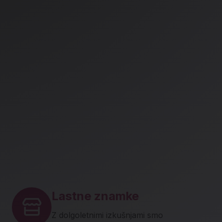
Lastne znamke
Z dolgoletnimi izkušnjami smo