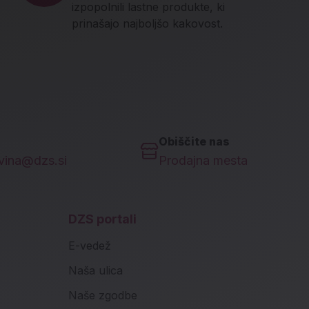
izpopolnili lastne produkte, ki
prinašajo najboljšo kakovost.
Obiščite nas
ovina@dzs.si
Prodajna mesta
DZS portali
E-vedež
Naša ulica
Naše zgodbe