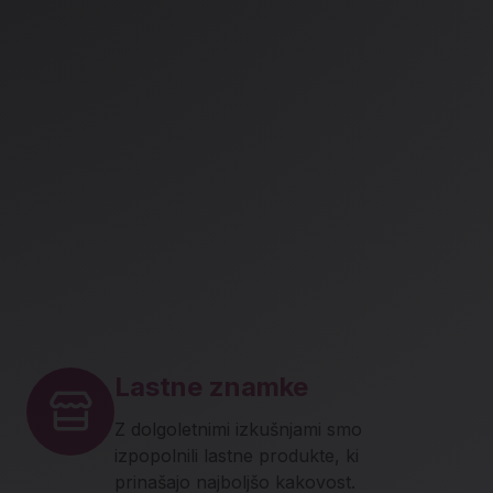
Lastne znamke
Z dolgoletnimi izkušnjami smo
izpopolnili lastne produkte, ki
prinašajo najboljšo kakovost.