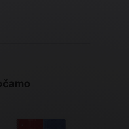
ročamo