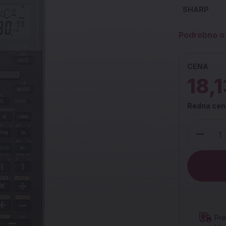
SHARP
Podrobno o 
CENA
18,1
Redna cen
Količina
Pre