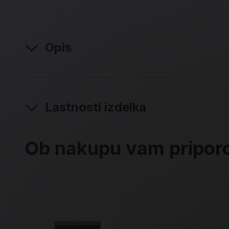
Opis
Lastnosti izdelka
Ob nakupu vam pripo