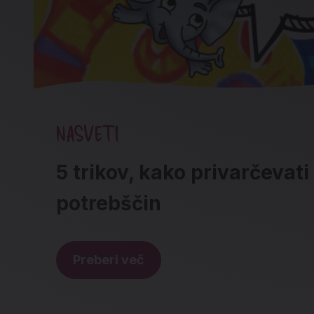
NASVETI
5 trikov, kako privarčevati
potrebščin
Preberi več