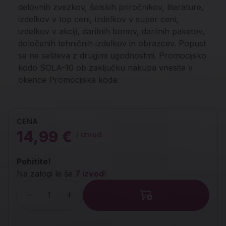
delovnih zvezkov, šolskih priročnikov, literature,
izdelkov v top ceni, izdelkov v super ceni,
izdelkov v akciji, darilnih bonov, darilnih paketov,
določenih tehničnih izdelkov in obrazcev. Popust
se ne sešteva z drugimi ugodnostmi. Promocijsko
kodo SOLA-10 ob zaključku nakupa vnesite v
okence Promocijska koda.
CENA
14,99 €
/ izvod
Pohitite!
Na zalogi le še
7 izvod
!
Količina