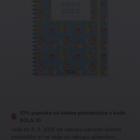
10% popusta na šolske potrebščine s kodo
SOLA-10
Velja do 9. 8. 2026 ob nakupu izbranih šolskih
potrebščin in ne velja ob nakupu učbenikov,