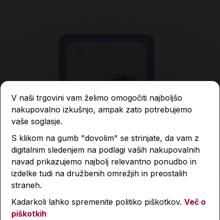
V naši trgovini vam želimo omogočiti najboljšo
nakupovalno izkušnjo, ampak zato potrebujemo
vaše soglasje.
S klikom na gumb "dovolim" se strinjate, da vam z
digitalnim sledenjem na podlagi vaših nakupovalnih
navad prikazujemo najbolj relevantno ponudbo in
izdelke tudi na družbenih omrežjih in preostalih
straneh.
Kadarkoli lahko spremenite politiko piškotkov.
Več o
piškotkih