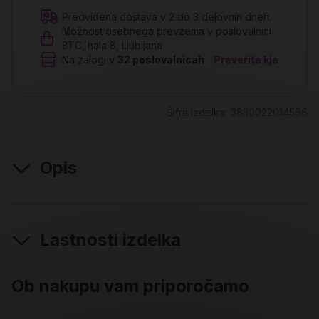
Predvidena dostava v 2 do 3 delovnih dneh.
Možnost osebnega prevzema v poslovalnici
BTC, hala 8, Ljubljana
Na zalogi v
32
poslovalnicah
Preverite kje
Šifra izdelka:
3830022014566
Opis
Lastnosti izdelka
Ob nakupu vam priporočamo