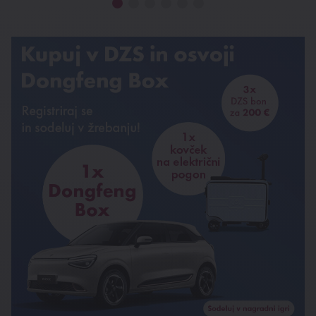
Nagradna igra Dongfeng