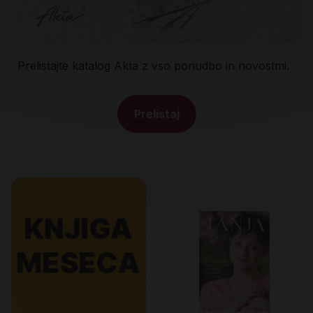
Prelistajte katalog Akta z vso ponudbo in novostmi.
Prelistaj
Promo banner