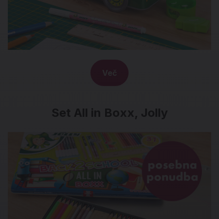
Več
Set All in Boxx, Jolly
Set All in Boxx, Jolly