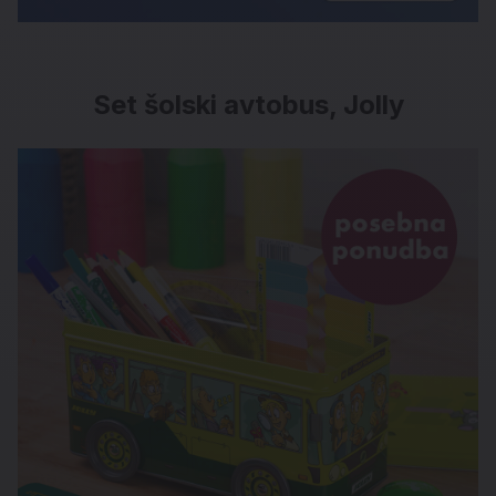
Set šolski avtobus, Jolly
Set šolski avtobus, Jolly