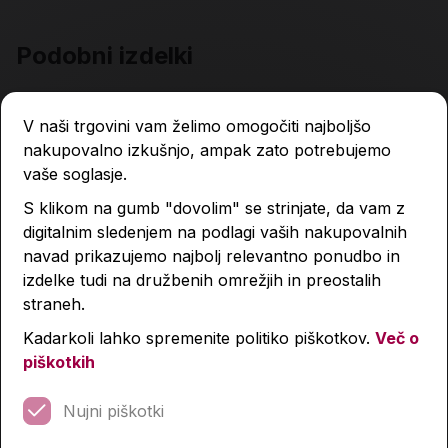
Podobni izdelki
V naši trgovini vam želimo omogočiti najboljšo
nakupovalno izkušnjo, ampak zato potrebujemo
vaše soglasje.
S klikom na gumb "dovolim" se strinjate, da vam z
digitalnim sledenjem na podlagi vaših nakupovalnih
navad prikazujemo najbolj relevantno ponudbo in
izdelke tudi na družbenih omrežjih in preostalih
straneh.
Kadarkoli lahko spremenite politiko piškotkov.
Več o
piškotkih
Nujni piškotki