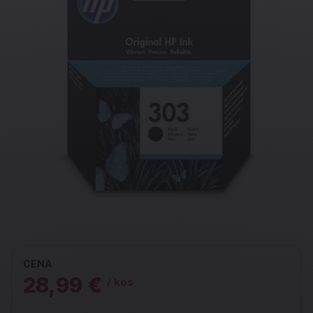
CENA
28,99 €
/ kos