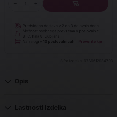
Količina
Predvidena dostava v 2 do 3 delovnih dneh.
Možnost osebnega prevzema v poslovalnici
BTC, hala 8, Ljubljana
Na zalogi v
10
poslovalnicah
Preverite kje
Šifra izdelka:
9789612984793
Opis
Lastnosti izdelka