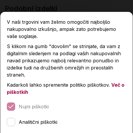
Podobni izdelki
V naši trgovini vam želimo omogočiti najboljšo
nakupovalno izkušnjo, ampak zato potrebujemo
vaše soglasje.
S klikom na gumb "dovolim" se strinjate, da vam z
digitalnim sledenjem na podlagi vaših nakupovalnih
navad prikazujemo najbolj relevantno ponudbo in
izdelke tudi na družbenih omrežjih in preostalih
straneh.
Kadarkoli lahko spremenite politiko piškotkov.
Več o
piškotkih
Nujni piškotki
Analitični piškotki