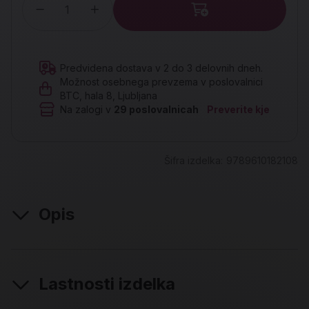
Količina
Predvidena dostava v 2 do 3 delovnih dneh.
Možnost osebnega prevzema v poslovalnici
BTC, hala 8, Ljubljana
Na zalogi v
29
poslovalnicah
Preverite kje
Šifra izdelka:
9789610182108
Opis
Lastnosti izdelka