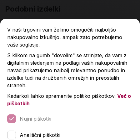
Podobni izdelki
V naši trgovini vam želimo omogočiti najboljšo
nakupovalno izkušnjo, ampak zato potrebujemo
vaše soglasje.
S klikom na gumb "dovolim" se strinjate, da vam z
digitalnim sledenjem na podlagi vaših nakupovalnih
navad prikazujemo najbolj relevantno ponudbo in
izdelke tudi na družbenih omrežjih in preostalih
straneh.
Kadarkoli lahko spremenite politiko piškotkov.
Več o
piškotkih
Nujni piškotki
Analitični piškotki