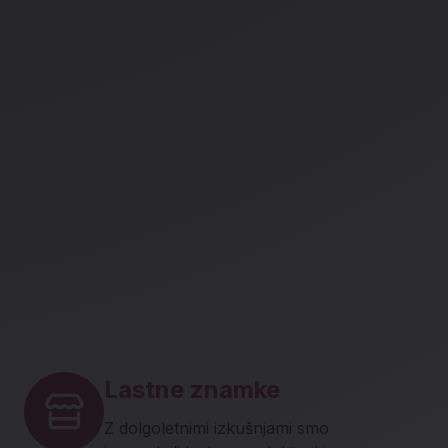
Lastne znamke
Z dolgoletnimi izkušnjami smo