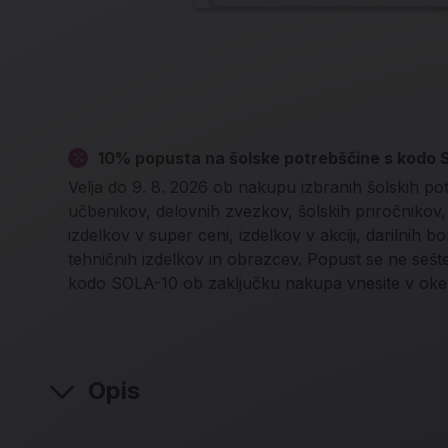
10% popusta na šolske potrebščine s kodo
Velja do 9. 8. 2026 ob nakupu izbranih šolskih po
učbenikov, delovnih zvezkov, šolskih priročnikov, l
izdelkov v super ceni, izdelkov v akciji, darilnih b
tehničnih izdelkov in obrazcev. Popust se ne seš
kodo SOLA-10 ob zaključku nakupa vnesite v oke
Opis