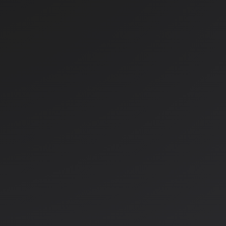
a
Količina