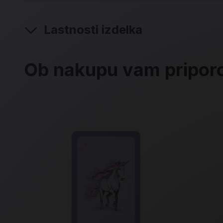
Lastnosti izdelka
Ob nakupu vam pripo