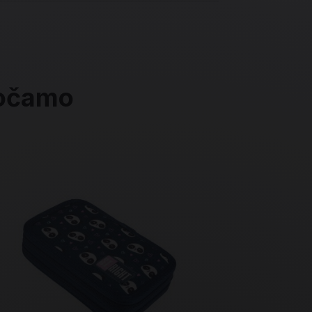
ročamo