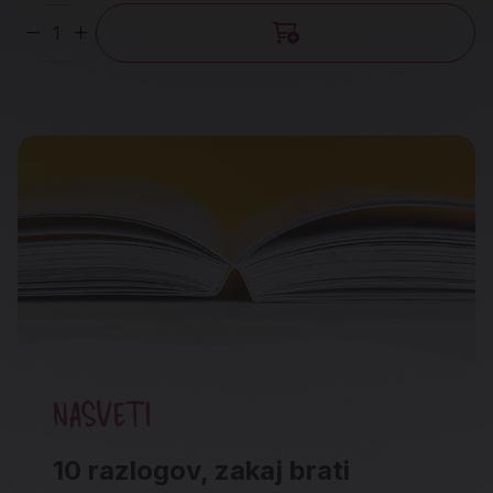
Količina
NASVETI
10 razlogov, zakaj brati