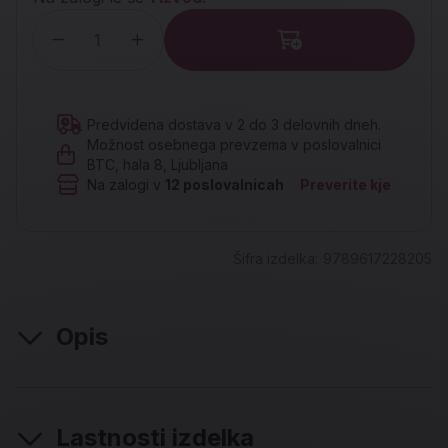
Količina
Predvidena dostava v 2 do 3 delovnih dneh.
Možnost osebnega prevzema v poslovalnici
BTC, hala 8, Ljubljana
Na zalogi v
12
poslovalnicah
Preverite kje
Šifra izdelka:
9789617228205
Opis
Lastnosti izdelka