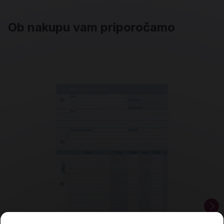
Ob nakupu vam priporočamo