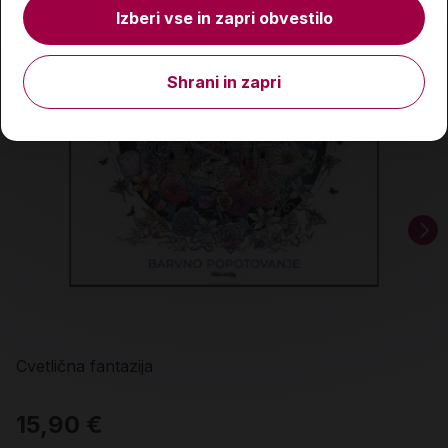
Izberi vse in zapri obvestilo
Shrani in zapri
Cvetlična fantazija
15,90 €