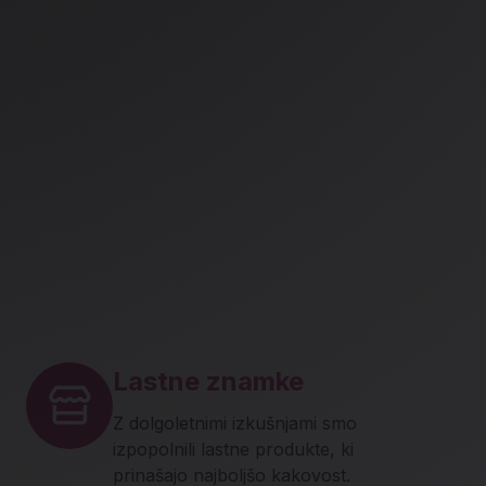
Lastne znamke
Z dolgoletnimi izkušnjami smo
izpopolnili lastne produkte, ki
prinašajo najboljšo kakovost.