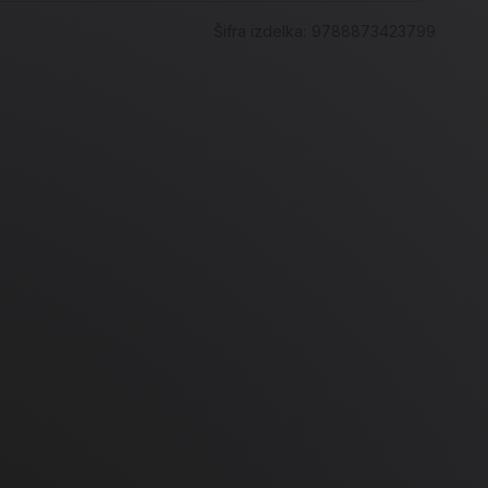
Šifra izdelka:
9788873423799