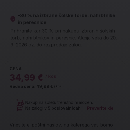
-30 % na izbrane šolske torbe, nahrbtnike
in peresnice
Prihranite kar 30 % pri nakupu izbranih šolskih
torb, nahrbtnikov in peresnic. Akcija velja do 20.
9. 2026 oz. do razprodaje zalog.
CENA
34,99 €
/ kos
Redna cena:
49,99 €
/ kos
Nakup na spletu trenutno ni možen.
Na zalogi v
5
poslovalnicah
Preverite kje
Vnesite e-poštni naslov, na katerega vas bomo