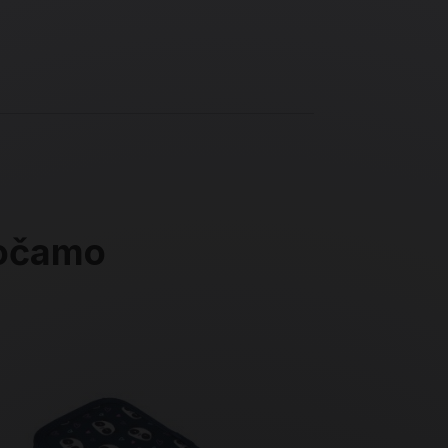
ročamo