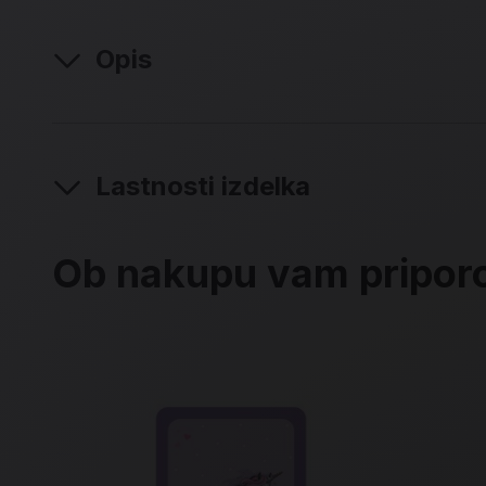
Opis
Lastnosti izdelka
Ob nakupu vam pripo