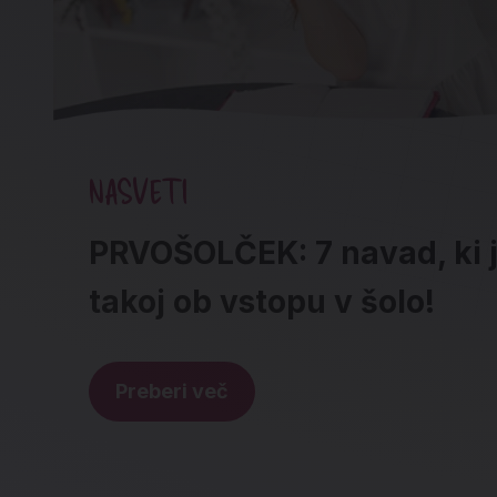
NASVETI
PRVOŠOLČEK: 7 navad, ki ji
takoj ob vstopu v šolo!
Preberi več