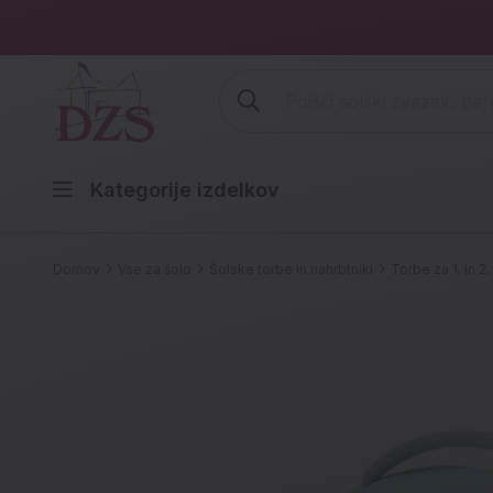
Vpišite iskalni niz (šolski zvezek,
Kategorije izdelkov
Domov
Vse za šolo
Šolske torbe in nahrbtniki
Torbe za 1. in 2. 