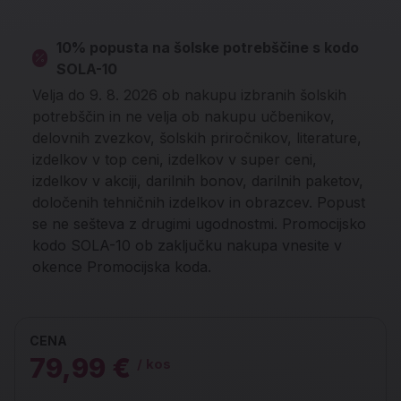
10% popusta na šolske potrebščine s kodo
SOLA-10
Velja do 9. 8. 2026 ob nakupu izbranih šolskih
potrebščin in ne velja ob nakupu učbenikov,
delovnih zvezkov, šolskih priročnikov, literature,
izdelkov v top ceni, izdelkov v super ceni,
izdelkov v akciji, darilnih bonov, darilnih paketov,
določenih tehničnih izdelkov in obrazcev. Popust
se ne sešteva z drugimi ugodnostmi. Promocijsko
kodo SOLA-10 ob zaključku nakupa vnesite v
okence Promocijska koda.
CENA
79,99 €
/ kos