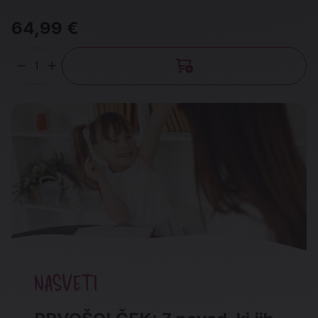
64,99 €
Količina
NASVETI