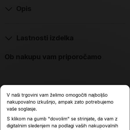
Opis
Lastnosti izdelka
Ob nakupu vam priporočamo
V naši trgovini vam želimo omogočiti najboljšo
nakupovalno izkušnjo, ampak zato potrebujemo
vaše soglasje.
S klikom na gumb "dovolim" se strinjate, da vam z
digitalnim sledenjem na podlagi vaših nakupovalnih