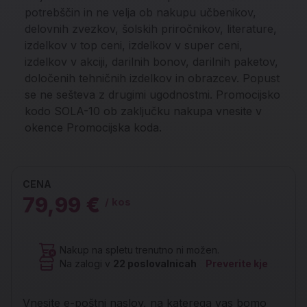
potrebščin in ne velja ob nakupu učbenikov,
delovnih zvezkov, šolskih priročnikov, literature,
izdelkov v top ceni, izdelkov v super ceni,
izdelkov v akciji, darilnih bonov, darilnih paketov,
določenih tehničnih izdelkov in obrazcev. Popust
se ne sešteva z drugimi ugodnostmi. Promocijsko
kodo SOLA-10 ob zaključku nakupa vnesite v
okence Promocijska koda.
CENA
79,99 €
/ kos
Nakup na spletu trenutno ni možen.
Na zalogi v
22
poslovalnicah
Preverite kje
Vnesite e-poštni naslov, na katerega vas bomo