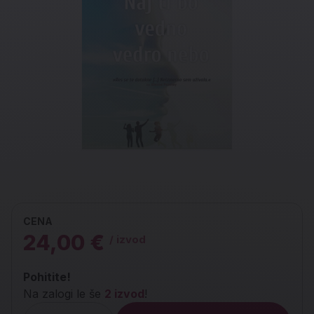
CENA
24,00 €
/ izvod
Pohitite!
Na zalogi le še
2 izvod
!