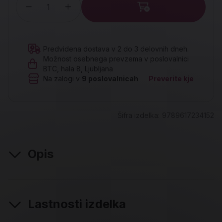
Količina
Predvidena dostava v 2 do 3 delovnih dneh.
Možnost osebnega prevzema v poslovalnici
BTC, hala 8, Ljubljana
Na zalogi v
9
poslovalnicah
Preverite kje
Šifra izdelka:
9789617234152
Opis
Lastnosti izdelka