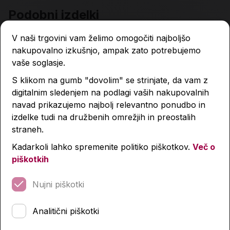
Podobni izdelki
V naši trgovini vam želimo omogočiti najboljšo
nakupovalno izkušnjo, ampak zato potrebujemo
vaše soglasje.
S klikom na gumb "dovolim" se strinjate, da vam z
digitalnim sledenjem na podlagi vaših nakupovalnih
navad prikazujemo najbolj relevantno ponudbo in
izdelke tudi na družbenih omrežjih in preostalih
straneh.
Kadarkoli lahko spremenite politiko piškotkov.
Več o
piškotkih
Nujni piškotki
Analitični piškotki