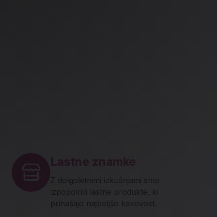
Lastne znamke
Z dolgoletnimi izkušnjami smo
izpopolnili lastne produkte, ki
prinašajo najboljšo kakovost.