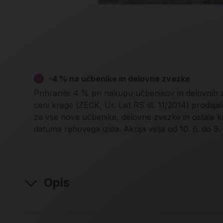
-4 % na učbenike in delovne zvezke
Prihranite 4 % pri nakupu učbenikov in delovnih
ceni knjige (ZECK, Ur. List RS št. 11/2014) proda
za vse nove učbenike, delovne zvezke in ostale k
datuma njihovega izida. Akcija velja od 10. 6. do 9.
Opis