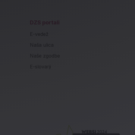
DZS portali
E-vedež
Naša ulica
Naše zgodbe
E-slovarji