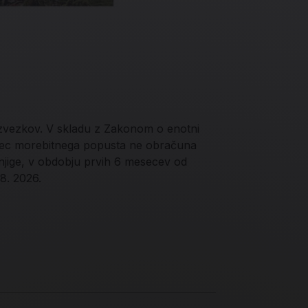
 zvezkov. V skladu z Zakonom o enotni
jalec morebitnega popusta ne obračuna
njige, v obdobju prvih 6 mesecev od
 8. 2026.