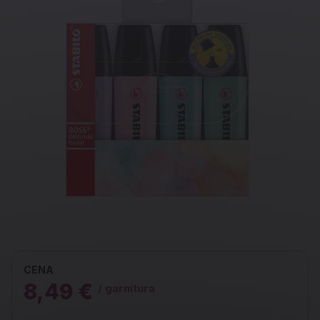
CENA
8,49 €
/ garnitura