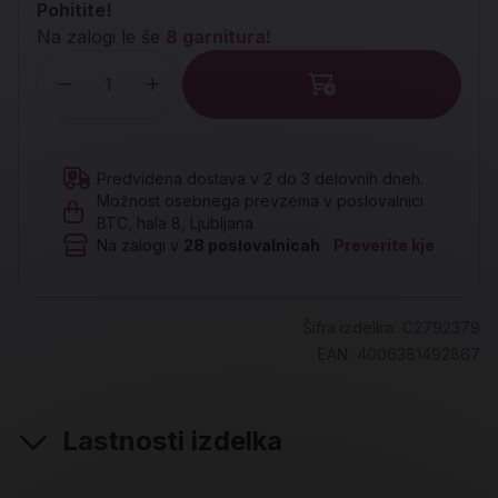
Pohitite!
Na zalogi le še
8 garnitura
!
Količina
Predvidena dostava v 2 do 3 delovnih dneh.
Možnost osebnega prevzema v poslovalnici
BTC, hala 8, Ljubljana
Na zalogi v
28
poslovalnicah
Preverite kje
Šifra izdelka:
C2792379
EAN:
4006381492867
Lastnosti izdelka