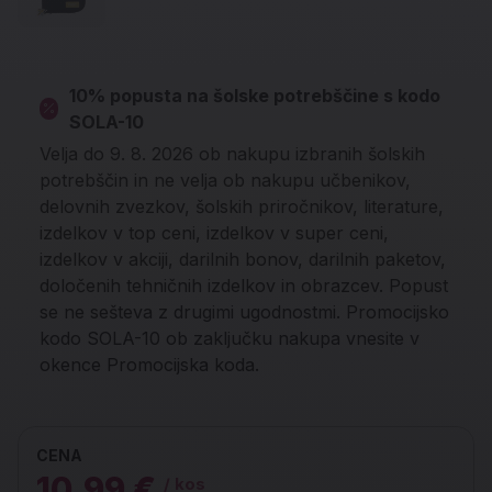
10% popusta na šolske potrebščine s kodo
SOLA-10
Velja do 9. 8. 2026 ob nakupu izbranih šolskih
potrebščin in ne velja ob nakupu učbenikov,
delovnih zvezkov, šolskih priročnikov, literature,
izdelkov v top ceni, izdelkov v super ceni,
izdelkov v akciji, darilnih bonov, darilnih paketov,
določenih tehničnih izdelkov in obrazcev. Popust
se ne sešteva z drugimi ugodnostmi. Promocijsko
kodo SOLA-10 ob zaključku nakupa vnesite v
okence Promocijska koda.
CENA
10,99 €
/ kos