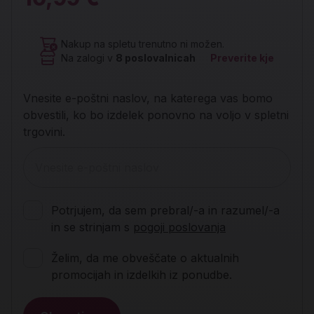
Nakup na spletu trenutno ni možen.
Na zalogi v
8
poslovalnicah
Preverite kje
Vnesite e-poštni naslov, na katerega vas bomo
obvestili, ko bo izdelek ponovno na voljo v spletni
trgovini.
Potrjujem, da sem prebral/-a in razumel/-a
in se strinjam s
pogoji poslovanja
Želim, da me obveščate o aktualnih
promocijah in izdelkih iz ponudbe.