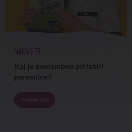
NASVETI
Kaj je pomembno pri izbiri
peresnice?
Preberi več
Noga strani - hitre povezave in social