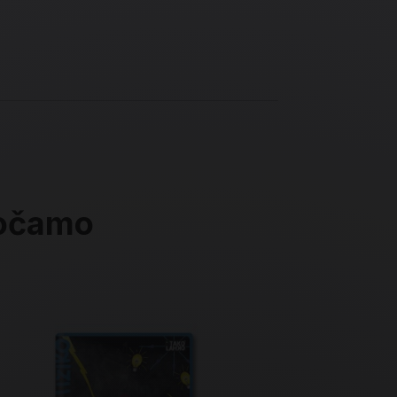
ročamo