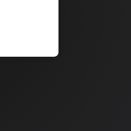
e, College, Be Unique