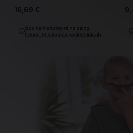
16,69 €
9,
Izdelka trenutno ni na zalogi.
Preverite zalogo v poslovalnicah
.