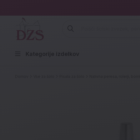
Vpišite iskalni niz (šolski zvezek,
Kategorije izdelkov
Domov
Vse za šolo
Pisala za šolo
Nalivna peresa, rolerji, bomb