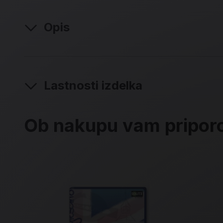
Opis
Lastnosti izdelka
Ob nakupu vam pripo