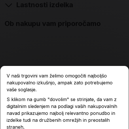
Lastnosti izdelka
Ob nakupu vam priporočamo
V naši trgovini vam želimo omogočiti najboljšo
nakupovalno izkušnjo, ampak zato potrebujemo
vaše soglasje.
S klikom na gumb "dovolim" se strinjate, da vam z
digitalnim sledenjem na podlagi vaših nakupovalnih
navad prikazujemo najbolj relevantno ponudbo in
izdelke tudi na družbenih omrežjih in preostalih
straneh.