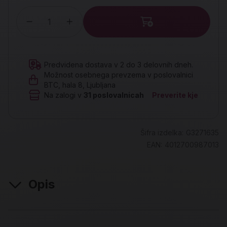
Količina
Predvidena dostava v 2 do 3 delovnih dneh.
Možnost osebnega prevzema v poslovalnici
BTC, hala 8, Ljubljana
Na zalogi v
31
poslovalnicah
Preverite kje
Šifra izdelka:
G3271635
EAN:
4012700987013
Opis