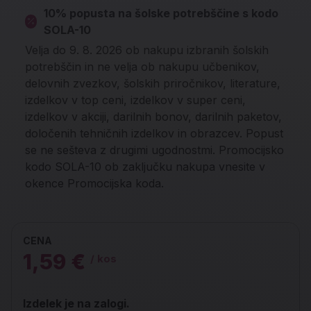
10% popusta na šolske potrebščine s kodo
SOLA-10
Velja do 9. 8. 2026 ob nakupu izbranih šolskih
potrebščin in ne velja ob nakupu učbenikov,
delovnih zvezkov, šolskih priročnikov, literature,
izdelkov v top ceni, izdelkov v super ceni,
izdelkov v akciji, darilnih bonov, darilnih paketov,
določenih tehničnih izdelkov in obrazcev. Popust
se ne sešteva z drugimi ugodnostmi. Promocijsko
kodo SOLA-10 ob zaključku nakupa vnesite v
okence Promocijska koda.
CENA
1,59 €
/ kos
Izdelek je na zalogi.