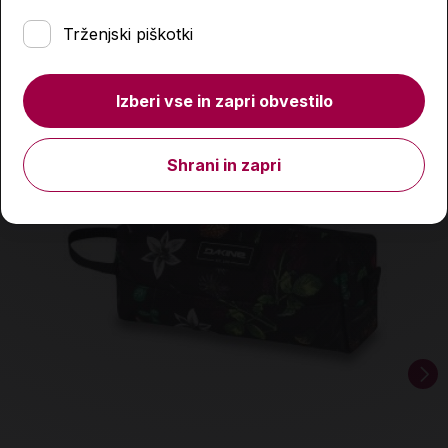
Podobni izdelki
Trženjski piškotki
Izberi vse in zapri obvestilo
Shrani in zapri