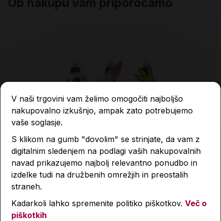
Ob nakupu vam priporočamo
V naši trgovini vam želimo omogočiti najboljšo
nakupovalno izkušnjo, ampak zato potrebujemo
vaše soglasje.
S klikom na gumb "dovolim" se strinjate, da vam z
digitalnim sledenjem na podlagi vaših nakupovalnih
navad prikazujemo najbolj relevantno ponudbo in
izdelke tudi na družbenih omrežjih in preostalih
straneh.
Kadarkoli lahko spremenite politiko piškotkov.
Več o
piškotkih