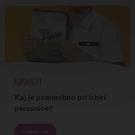
NASVETI
Kaj je pomembno pri izbiri
peresnice?
Preberi več