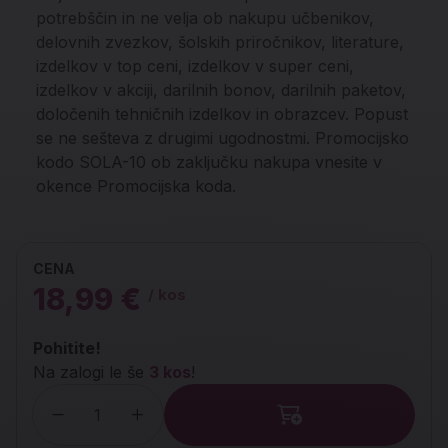
potrebščin in ne velja ob nakupu učbenikov,
delovnih zvezkov, šolskih priročnikov, literature,
izdelkov v top ceni, izdelkov v super ceni,
izdelkov v akciji, darilnih bonov, darilnih paketov,
določenih tehničnih izdelkov in obrazcev. Popust
se ne sešteva z drugimi ugodnostmi. Promocijsko
kodo SOLA-10 ob zaključku nakupa vnesite v
okence Promocijska koda.
CENA
18,99 €
/ kos
Pohitite!
Na zalogi le še
3 kos
!
Količina