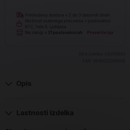
Predvidena dostava v 2 do 3 delovnih dneh.
Možnost osebnega prevzema v poslovalnici
BTC, hala 8, Ljubljana
Na zalogi v
21
poslovalnicah
Preverite kje
Šifra izdelka:
G4300803
EAN:
3838622288608
Opis
Lastnosti izdelka