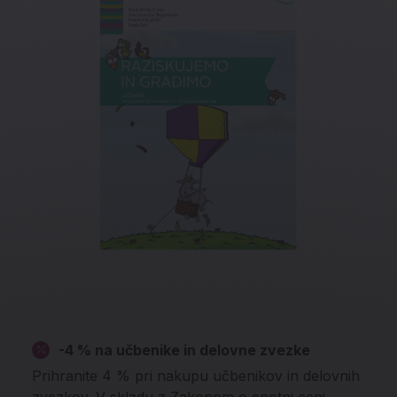
-4 % na učbenike in delovne zvezke
Prihranite 4 % pri nakupu učbenikov in delovnih