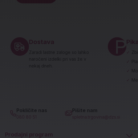
Noga strani - hitre povezave in social
Dostava
Pika
Zaradi lastne zaloge so lahko
✓
Zbi
naročeni izdelki pri vas že v
✓
Pl
nekaj dneh.
✓
Mo
✓
Me
Pokličite nas
Pišite nam
080 80 51
spletna.trgovina@dzs.si
Prodajni program