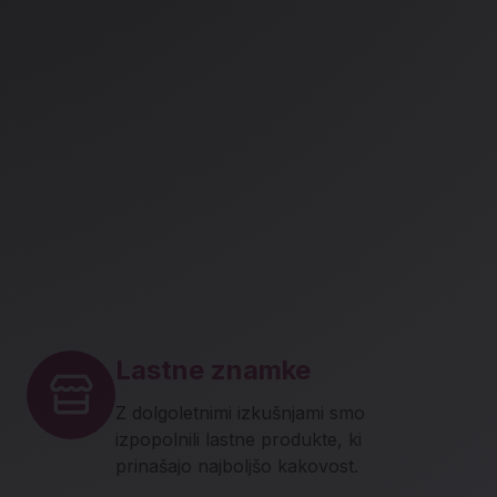
Lastne znamke
Z dolgoletnimi izkušnjami smo
izpopolnili lastne produkte, ki
prinašajo najboljšo kakovost.