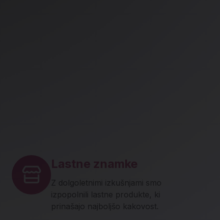
Lastne znamke
Z dolgoletnimi izkušnjami smo
izpopolnili lastne produkte, ki
prinašajo najboljšo kakovost.