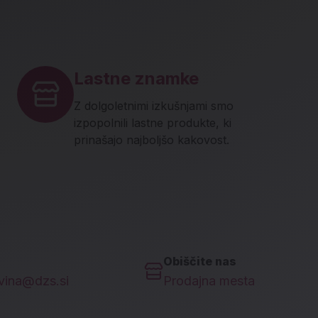
Lastne znamke
Z dolgoletnimi izkušnjami smo
izpopolnili lastne produkte, ki
prinašajo najboljšo kakovost.
Obiščite nas
ovina@dzs.si
Prodajna mesta