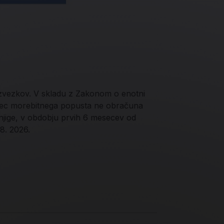
 zvezkov. V skladu z Zakonom o enotni
jalec morebitnega popusta ne obračuna
njige, v obdobju prvih 6 mesecev od
 8. 2026.