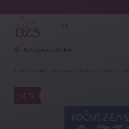
Vpišite iskalni niz (šolski zvezek,
Kategorije izdelkov
Domov
Učbeniki in delovni zvezki
Srednja šola
Dodatna grad
-4 %