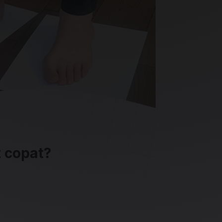
t copat?