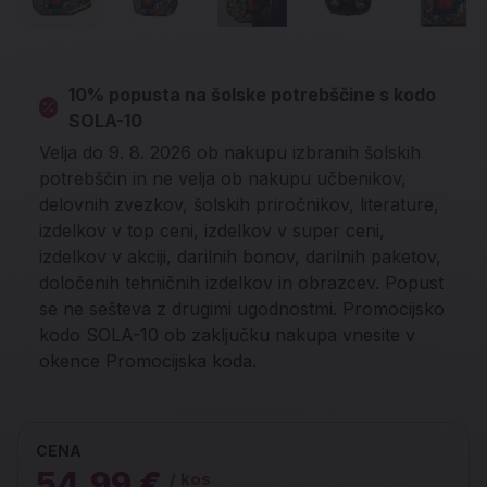
10% popusta na šolske potrebščine s kodo
SOLA-10
Velja do 9. 8. 2026 ob nakupu izbranih šolskih
potrebščin in ne velja ob nakupu učbenikov,
delovnih zvezkov, šolskih priročnikov, literature,
izdelkov v top ceni, izdelkov v super ceni,
izdelkov v akciji, darilnih bonov, darilnih paketov,
določenih tehničnih izdelkov in obrazcev. Popust
se ne sešteva z drugimi ugodnostmi. Promocijsko
kodo SOLA-10 ob zaključku nakupa vnesite v
okence Promocijska koda.
CENA
54,99 €
/ kos