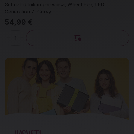
Set nahrbtnik in peresnica, Wheel Bee, LED
Generation Z, Curvy
54,99 €
Količina
NASVETI