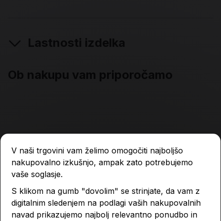
Lastnosti izdelka
Ob nakupu vam priporočamo
V naši trgovini vam želimo omogočiti najboljšo
nakupovalno izkušnjo, ampak zato potrebujemo
vaše soglasje.
S klikom na gumb "dovolim" se strinjate, da vam z
digitalnim sledenjem na podlagi vaših nakupovalnih
navad prikazujemo najbolj relevantno ponudbo in