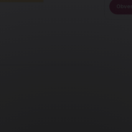
Obves