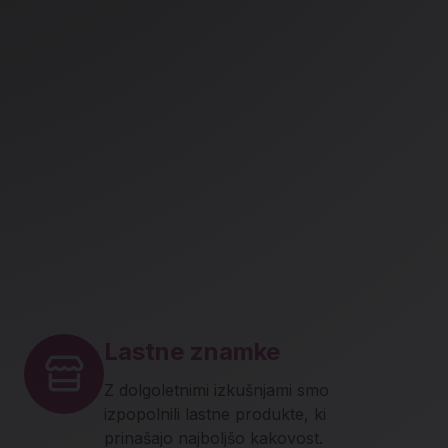
Lastne znamke
Z dolgoletnimi izkušnjami smo
izpopolnili lastne produkte, ki
prinašajo najboljšo kakovost.