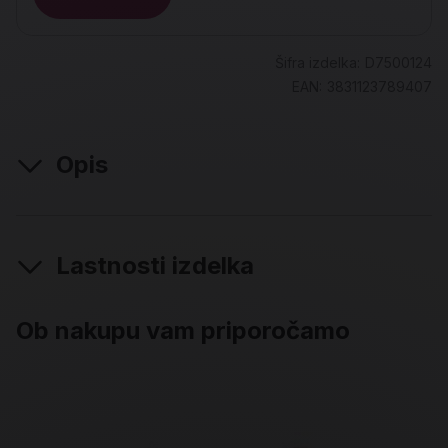
Šifra izdelka:
D7500124
EAN:
3831123789407
Opis
Lastnosti izdelka
Ob nakupu vam priporočamo