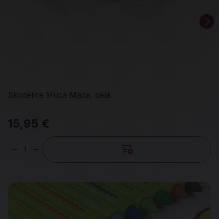
Skodelica Muca Maca, bela
15,95 €
Količina