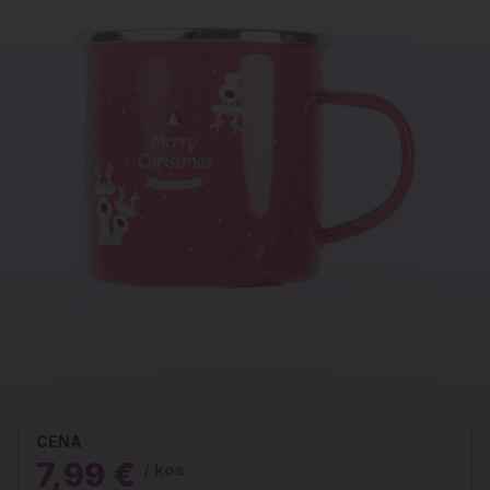
CENA
7,99 €
/ kos