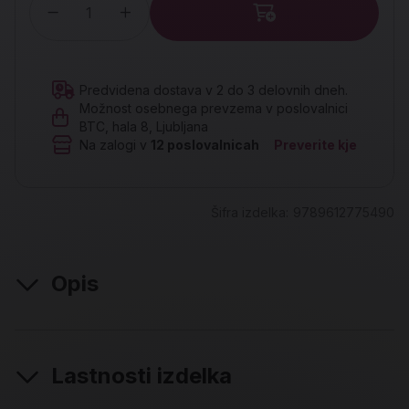
Količina
Predvidena dostava v 2 do 3 delovnih dneh.
Možnost osebnega prevzema v poslovalnici
BTC, hala 8, Ljubljana
Na zalogi v
12
poslovalnicah
Preverite kje
Šifra izdelka:
9789612775490
Opis
Lastnosti izdelka