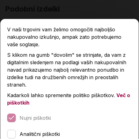
Podobni izdelki
V naši trgovini vam želimo omogočiti najboljšo
nakupovalno izkušnjo, ampak zato potrebujemo
vaše soglasje.
S klikom na gumb "dovolim" se strinjate, da vam z
digitalnim sledenjem na podlagi vaših nakupovalnih
navad prikazujemo najbolj relevantno ponudbo in
izdelke tudi na družbenih omrežjih in preostalih
straneh.
Kadarkoli lahko spremenite politiko piškotkov.
Več o
piškotkih
Nujni piškotki
Analitični piškotki