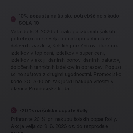
10% popusta na šolske potrebščine s kodo
SOLA-10
Velja do 9. 8. 2026 ob nakupu izbranih šolskih
potrebščin in ne velja ob nakupu učbenikov,
delovnih zvezkov, šolskih priročnikov, literature,
izdelkov v top ceni, izdelkov v super ceni,
izdelkov v akciji, darilnih bonov, darilnih paketov,
določenih tehničnih izdelkov in obrazcev. Popust
se ne sešteva z drugimi ugodnostmi. Promocijsko
kodo SOLA-10 ob zaključku nakupa vnesite v
okence Promocijska koda.
-20 % na šolske copate Rolly
Prihranite 20 % pri nakupu šolskih copat Rolly.
Akcija velja do 9. 8. 2026 oz. do razprodaje