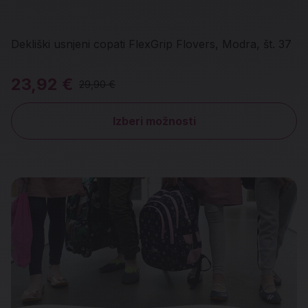
Dekliški usnjeni copati FlexGrip Flovers, Modra, št. 37
23,92 €
29,90 €
Izberi možnosti