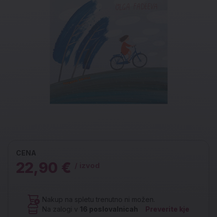
CENA
22,90 €
/ izvod
Nakup na spletu trenutno ni možen.
Na zalogi v
16
poslovalnicah
Preverite kje