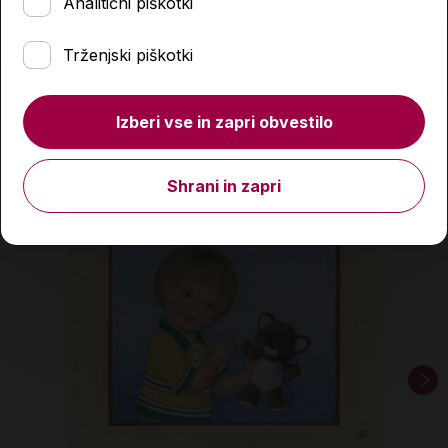
Analitični piškotki
Podobni izdelki
Trženjski piškotki
Izberi vse in zapri obvestilo
Shrani in zapri