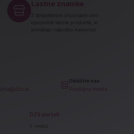
Lastne znamke
Z dolgoletnimi izkušnjami smo
izpopolnili lastne produkte, ki
prinašajo najboljšo kakovost.
Obiščite nas
ovina@dzs.si
Prodajna mesta
DZS portali
E-vedež