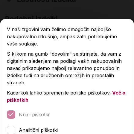
Podobni izdelki
V naši trgovini vam želimo omogočiti najboljšo
nakupovalno izkušnjo, ampak zato potrebujemo
vaše soglasje.
S klikom na gumb "dovolim" se strinjate, da vam z
digitalnim sledenjem na podlagi vaših nakupovalnih
navad prikazujemo najbolj relevantno ponudbo in
izdelke tudi na družbenih omrežjih in preostalih
straneh.
Kadarkoli lahko spremenite politiko piškotkov.
Več o
piškotkih
Nujni piškotki
Analitični piškotki