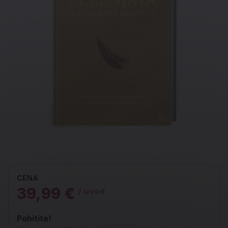
CENA
39,99 €
/ izvod
Pohitite!