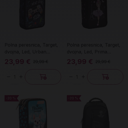
Polna peresnica, Target,
Polna peresnica, Target,
dvojna, Led, Urban
dvojna, Led, Prima
Gaming
Ballerina
23,99 €
23,99 €
29,99 €
29,99 €
Količina
Količina
-20 %
-20 %
-20 %
-20 %