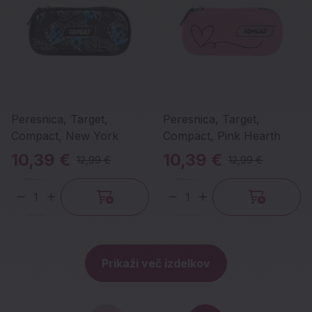
Peresnica, Target,
Peresnica, Target,
Compact, New York
Compact, Pink Hearth
10,39 €
10,39 €
12,99 €
12,99 €
Količina
Količina
Prikaži več izdelkov